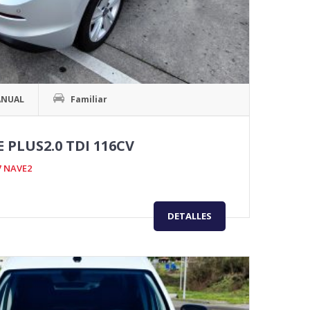
NUAL
Familiar
E PLUS2.0 TDI 116CV
7 NAVE2
DETALLES