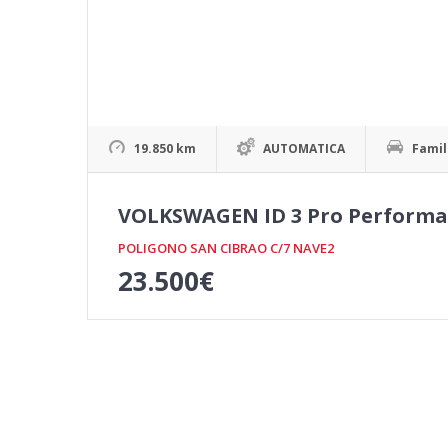
19.850 km
AUTOMATICA
Famil
VOLKSWAGEN ID 3 Pro Performa
POLIGONO SAN CIBRAO C/7 NAVE2
23.500
€