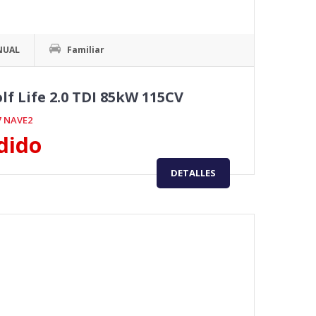
NUAL
Familiar
 Life 2.0 TDI 85kW 115CV
7 NAVE2
dido
DETALLES