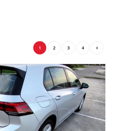
1
2
3
4