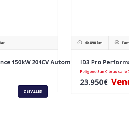
iar
40.890 km
Fam
nce 150kW 204CV Automatico
ID3 Pro Perfor
Polígono San Cibrao calle 
Ven
23.950
€
DETALLES