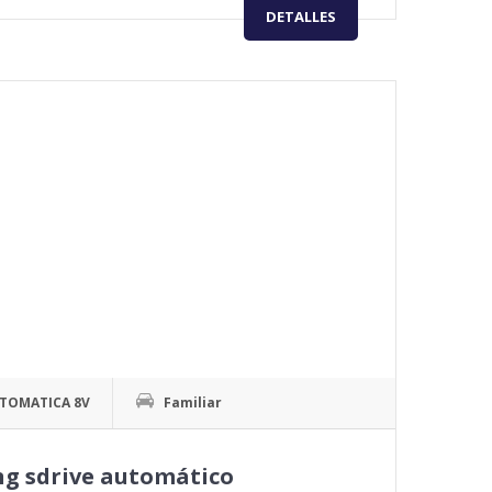
DETALLES
TOMATICA 8V
Familiar
g sdrive automático