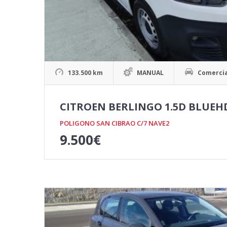
133.500 km
MANUAL
Comercia
CITROEN BERLINGO 1.5D BLUEHD
POLIGONO SAN CIBRAO C/7 NAVE2
9.500
€