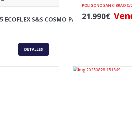
POLIGONO SAN CIBRAO C/
Ven
21.990
€
35 ECOFLEX S&S COSMO PACK
DETALLES