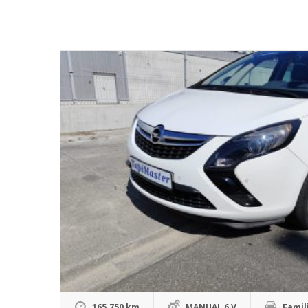
165.750 km
MANUAL 6 V
Famil