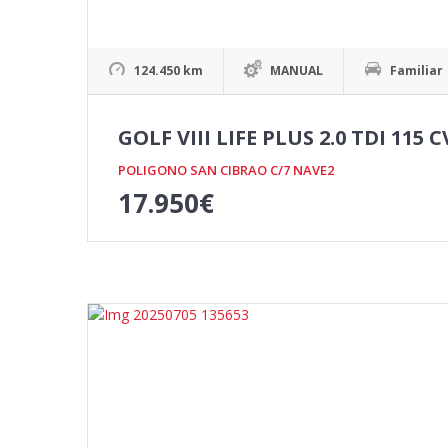
124.450 km
MANUAL
Familiar
GOLF VIII LIFE PLUS 2.0 TDI 115 C
POLIGONO SAN CIBRAO C/7 NAVE2
17.950
€