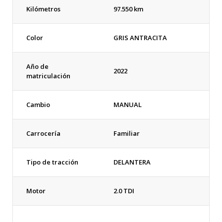
Kilómetros
97.550 km
Color
GRIS ANTRACITA
Año de
2022
matriculación
Cambio
MANUAL
Carrocería
Familiar
Tipo de tracción
DELANTERA
Motor
2.0 TDI