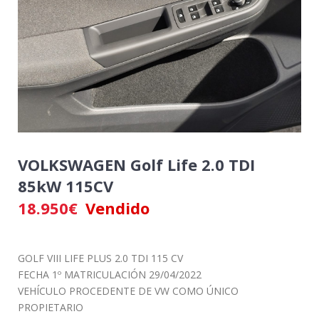
VOLKSWAGEN Golf Life 2.0 TDI
85kW 115CV
18.950
€
Vendido
GOLF VIII LIFE PLUS 2.0 TDI 115 CV
FECHA 1º MATRICULACIÓN 29/04/2022
VEHÍCULO PROCEDENTE DE VW COMO ÚNICO
PROPIETARIO