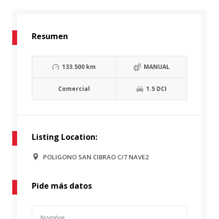
Resumen
133.500 km
MANUAL
Comercial
1.5 DCI
Listing Location:
POLIGONO SAN CIBRAO C/7 NAVE2
Pide más datos